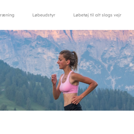
træning
Løbeudstyr
Løbetøj til alt slags vejr