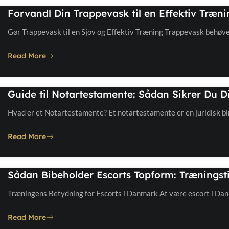
Forvandl Din Trappevask til en Effektiv Træni
Gør Trappevask til en Sjov og Effektiv Træning Trappevask behøv
Read More
Guide til Notartestamente: Sådan Sikrer Du Din
Hvad er et Notartestamente? Et notartestamente er en juridisk 
Read More
Sådan Bibeholder Escorts Topform: Træningst
Træningens Betydning for Escorts i Danmark At være escort i D
Read More