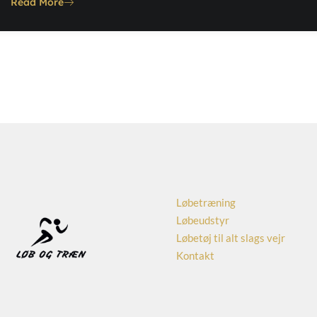
Read More
Løbetræning
Løbeudstyr
Løbetøj til alt slags vejr
Kontakt