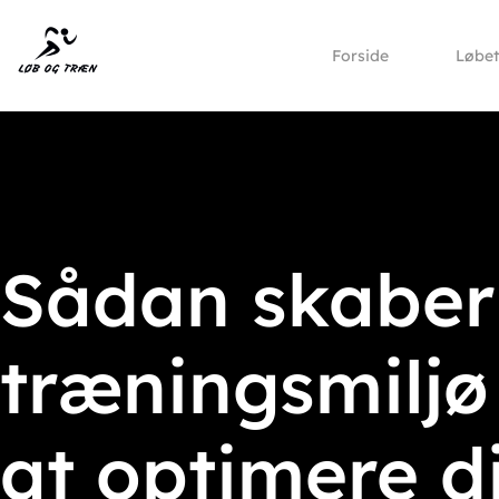
Forside
Løbe
Sådan skaber 
træningsmiljø
at optimere di