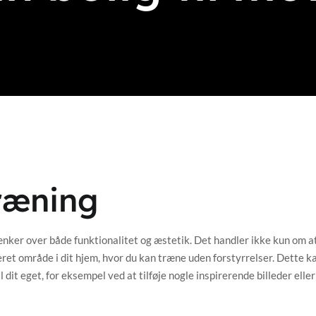
træning
nker over både funktionalitet og æstetik. Det handler ikke kun om a
et område i dit hjem, hvor du kan træne uden forstyrrelser. Dette ka
it eget, for eksempel ved at tilføje nogle inspirerende billeder eller 