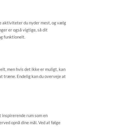
ke aktiviteter du nyder mest, og vælg
ger er også vigtige, så dit
g funktionelt.
lt, men hvis det ikke er muligt, kan
 at træne. Endelig kan du overveje at
 det inspirerende rum som en
derved opnå dine mål. Ved at følge