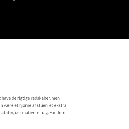
t have de rigtige redskaber, men
n være et hjørne af stuen, et ekstra
citater, der motiverer dig. For flere