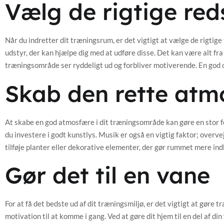
Vælg de rigtige re
Når du indretter dit træningsrum, er det vigtigt at vælge de rigtige
udstyr, der kan hjælpe dig med at udføre disse. Det kan være alt fra
træningsområde ser ryddeligt ud og forbliver motiverende. En god o
Skab den rette atm
At skabe en god atmosfære i dit træningsområde kan gøre en stor for
du investere i godt kunstlys. Musik er også en vigtig faktor; overve
tilføje planter eller dekorative elementer, der gør rummet mere in
Gør det til en vane
For at få det bedste ud af dit træningsmiljø, er det vigtigt at gøre t
motivation til at komme i gang. Ved at gøre dit hjem til en del af di