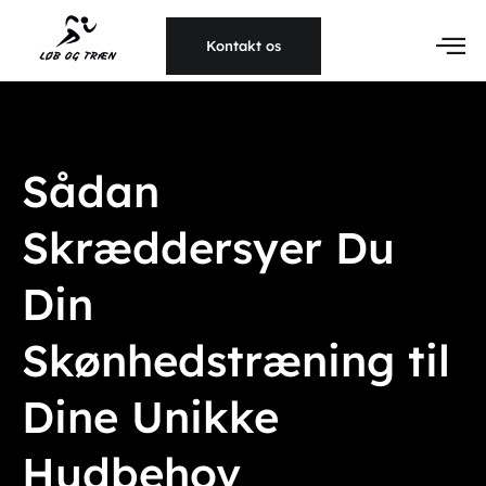
Kontakt os
Sådan
Skræddersyer Du
Din
Skønhedstræning til
Dine Unikke
Hudbehov