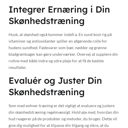
Integrer Ernæring i Din
Skønhedstræning
Husk, at skønhed også kommer indefra. En sund kost rig på
vitaminer og antioxidanter spiller en afgørende rolle for
hudens sundhed. Fødevarer som bær, nødder og grønne
bladgrøntsager kan gøre underværker. Overvej at supplere din
rutine med både indre og ydre pleje for at få de bedste
resultater.
Evaluér og Juster Din
Skønhedstræning
Som med enhver træning er det vigtigt at evaluere og justere
din skønhedstræning regelmæssigt. Hold øje med, hvordan din
hud reagerer på de produkter og metoder, du bruger. Dette vil
give dig mulighed for at tilpasse din tilgang og sikre, at du