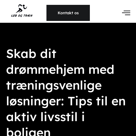
Kontakt os
Skab dit
drømmehjem med
træningsvenlige
løsninger: Tips til en
aktiv livsstil i
boligen