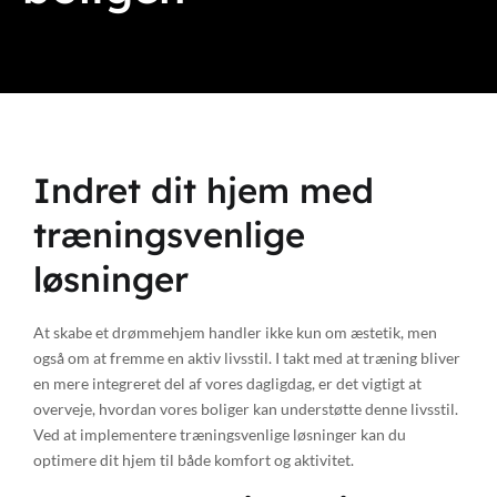
Indret dit hjem med
træningsvenlige
løsninger
At skabe et drømmehjem handler ikke kun om æstetik, men
også om at fremme en aktiv livsstil. I takt med at træning bliver
en mere integreret del af vores dagligdag, er det vigtigt at
overveje, hvordan vores boliger kan understøtte denne livsstil.
Ved at implementere træningsvenlige løsninger kan du
optimere dit hjem til både komfort og aktivitet.