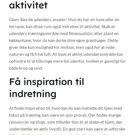
aktivitet
Glem ikke de udendørs arealer! Hvis du har en have eller en
terrasse, kan disse rum også indrettes til aktivitet. Skab et
udendørs træningsområde med fitnessudstyr, eller plant en
køkkenhave, hvor du kan dyrke dine egne grøntsager. Dette
giver ikke kun mulighed for motion, men også for at nyde
naturen og få frisk luft. At have et aktivt udendørsområde kan
opfordre til at tilbringe mere tid udenfor, hvilket er gavnligt for
både krop og sind.
Få inspiration til
indretning
At finde inspiration til, hvordan du kan indrette dit hjem med
fokus på træning, kan være en sjov proces. Der findes mange
ressourcer og blogs, som tilbyder tips til at skabe et hjem, der
understøtter en aktiv livsstil. En god start kan være at udforske