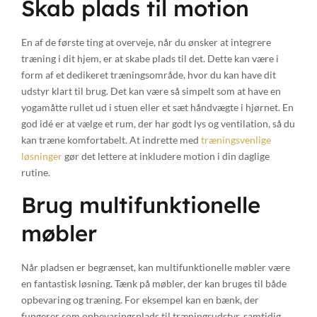
Skab plads til motion
En af de første ting at overveje, når du ønsker at integrere
træning i dit hjem, er at skabe plads til det. Dette kan være i
form af et dedikeret træningsområde, hvor du kan have dit
udstyr klart til brug. Det kan være så simpelt som at have en
yogamåtte rullet ud i stuen eller et sæt håndvægte i hjørnet. En
god idé er at vælge et rum, der har godt lys og ventilation, så du
kan træne komfortabelt. At indrette med
træningsvenlige
løsninger
gør det lettere at inkludere motion i din daglige
rutine.
Brug multifunktionelle
møbler
Når pladsen er begrænset, kan multifunktionelle møbler være
en fantastisk løsning. Tænk på møbler, der kan bruges til både
opbevaring og træning. For eksempel kan en bænk, der
fungerer som opbevaringsplads til træningsudstyr, samtidig